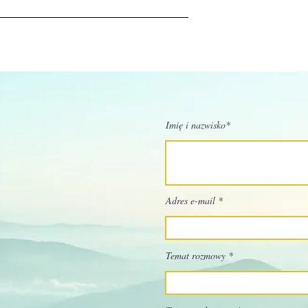
Imię i nazwisko*
Adres e-mail
Temat rozmowy