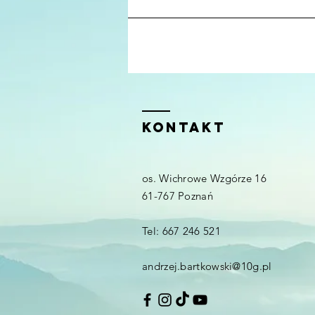
Kontakt
os. Wichrowe Wzgórze 16
61-767 Poznań
Tel: 667 246 521
andrzej.bartkowski@10g.pl