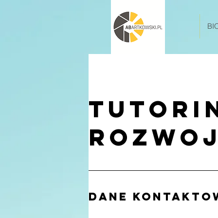
BI
Tutori
rozwo
Dane kontakto